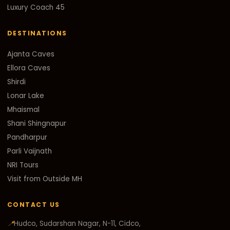
Luxury Coach 45
DESTINATIONS
Ajanta Caves
Ellora Caves
Shirdi
Lonar Lake
Mhaismal
Shani Shingnapur
Pandharpur
Parli Vaijnath
NRI Tours
Visit from Outside MH
CONTACT US
📍
Hudco, Sudarshan Nagar, N-11, Cidco,