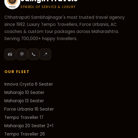
SYMBOL OF SERVICE & LUXURY
Chhatrapati Sambhajinagar's most trusted travel agency
since 1992. Luxury Tempo Travellers, Force Urbania, AC
coaches & custom tour packages across Maharashtra.
Serving 700,000+ happy travellers.
📸
💬
📞
📍
OUR FLEET
Innova Crysta 6 Seater
Maharaja 10 Seater
Maharaja 13 Seater
Force Urbania 16 Seater
Tempo Traveller 17
Maharaja 20 Seater 2×1
Tempo Traveller 26