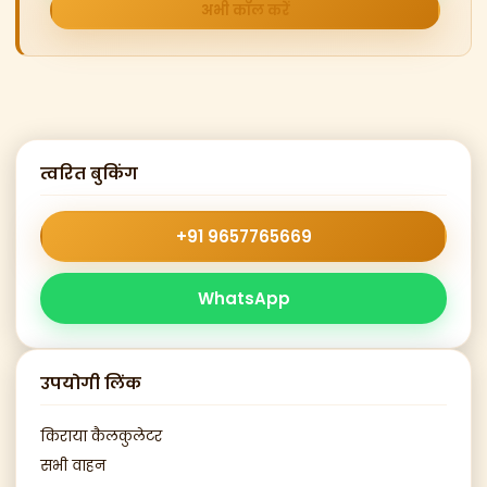
अभी कॉल करें
त्वरित बुकिंग
+91 9657765669
WhatsApp
उपयोगी लिंक
किराया कैलकुलेटर
सभी वाहन