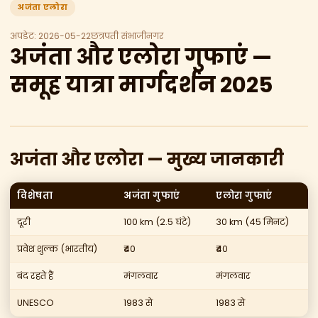
अजंता एलोरा
अपडेट: 2026-05-22
छत्रपती संभाजीनगर
अजंता और एलोरा गुफाएं —
समूह यात्रा मार्गदर्शन 2025
अजंता और एलोरा — मुख्य जानकारी
विशेषता
अजंता गुफाएं
एलोरा गुफाएं
दूरी
100 km (2.5 घंटे)
30 km (45 मिनट)
प्रवेश शुल्क (भारतीय)
₹40
₹40
बंद रहते हैं
मंगलवार
मंगलवार
UNESCO
1983 से
1983 से