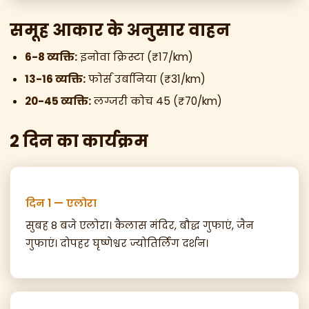
समूह आकार के अनुसार वाहन
6-8 व्यक्ति:
इनोवा क्रिस्टा (₹17/km)
13-16 व्यक्ति:
फोर्स उर्बानिया (₹31/km)
20-45 व्यक्ति:
लग्जरी कोच 45 (₹70/km)
2 दिन का कार्यक्रम
दिन 1 — एलोरा
सुबह 8 बजे एलोरा। कैलास मंदिर, बौद्ध गुफाएं, जैन
गुफाएं। दोपहर घृष्णेश्वर ज्योतिर्लिंग दर्शन।