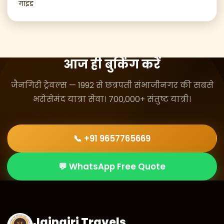
गाइड
आज ही बुकिंग करें
जैनगिरी ट्रेवल्स — 1992 से छत्रपती संभाजीनगर की सबसे
भरोसेमंद यात्रा सेवा। 700,000+ संतुष्ट यात्री।
📞 +91 9657765669
💬 WhatsApp Free Quote
Jaingiri Travels